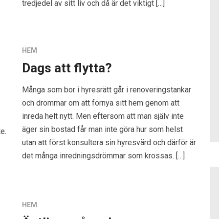
tredjedel av sitt liv och då är det viktigt […]
HEM
Dags att flytta?
Många som bor i hyresrätt går i renoveringstankar
och drömmar om att förnya sitt hem genom att
inreda helt nytt. Men eftersom att man själv inte
äger sin bostad får man inte göra hur som helst
e.
utan att först konsultera sin hyresvärd och därför är
det många inredningsdrömmar som krossas. […]
HEM