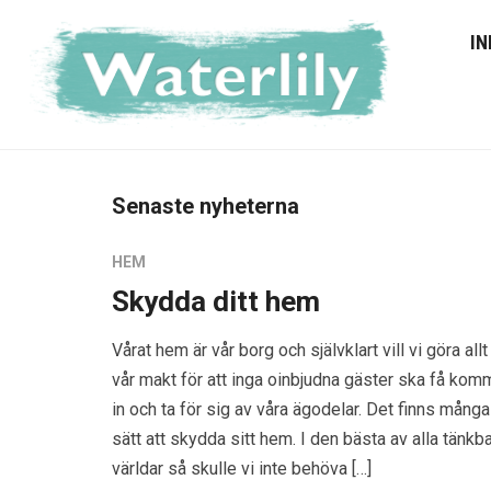
IN
Senaste nyheterna
HEM
Skydda ditt hem
Vårat hem är vår borg och självklart vill vi göra allt 
vår makt för att inga oinbjudna gäster ska få kom
in och ta för sig av våra ägodelar. Det finns många
sätt att skydda sitt hem. I den bästa av alla tänkb
världar så skulle vi inte behöva […]