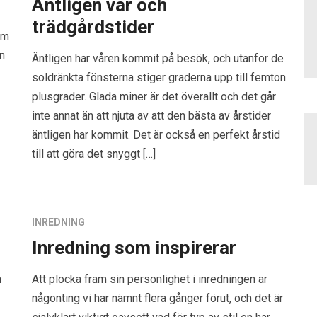
Äntligen vår och
trädgårdstider
om
en
Äntligen har våren kommit på besök, och utanför de
soldränkta fönsterna stiger graderna upp till femton
plusgrader. Glada miner är det överallt och det går
inte annat än att njuta av att den bästa av årstider
äntligen har kommit. Det är också en perfekt årstid
till att göra det snyggt […]
INREDNING
Inredning som inspirerar
h
Att plocka fram sin personlighet i inredningen är
någonting vi har nämnt flera gånger förut, och det är