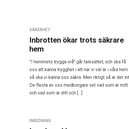
SÄKERHET
Inbrotten ökar trots säkrare
hem
”I hemmets trygga vrå” går talesättet, och ska få
oss att känna trygghet i att när vi väl är i våra hem
så ska vi känna oss säkra. Men riktigt så är det int
De flesta av oss medborgare vet vad som är mitt
och vad som är ditt och […]
INREDNING