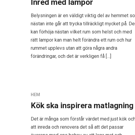
Inred med lampor
Belysningen är en väldigt viktig del av hemmet s
nästan inte går att trycka tillräckligt mycket på. D
kan förhöja nästan vilket rum som helst och med
rätt lampor kan man helt förändra ett rum och hur
rummet upplevs utan att göra några andra
förändringar, och det är verkligen få […]
HEM
Kök ska inspirera matlagning
Det är många som förstår värdet med just kök oc
att inreda och renovera det så att det passar