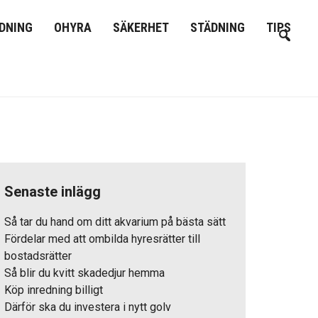
DNING
OHYRA
SÄKERHET
STÄDNING
TIPS
Senaste inlägg
Så tar du hand om ditt akvarium på bästa sätt
Fördelar med att ombilda hyresrätter till
bostadsrätter
Så blir du kvitt skadedjur hemma
Köp inredning billigt
Därför ska du investera i nytt golv