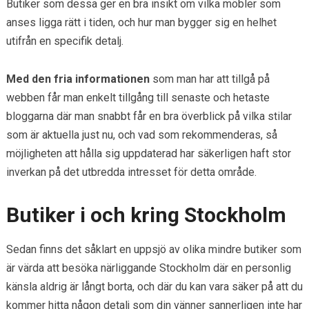
Butiker som dessa ger en bra insikt om vilka möbler som
anses ligga rätt i tiden, och hur man bygger sig en helhet
utifrån en specifik detalj.
Med den fria informationen
som man har att tillgå på
webben får man enkelt tillgång till senaste och hetaste
bloggarna där man snabbt får en bra överblick på vilka stilar
som är aktuella just nu, och vad som rekommenderas, så
möjligheten att hålla sig uppdaterad har säkerligen haft stor
inverkan på det utbredda intresset för detta område.
Butiker i och kring Stockholm
Sedan finns det såklart en uppsjö av olika mindre butiker som
är värda att besöka närliggande Stockholm där en personlig
känsla aldrig är långt borta, och där du kan vara säker på att du
kommer hitta någon detalj som din vänner sannerligen inte har