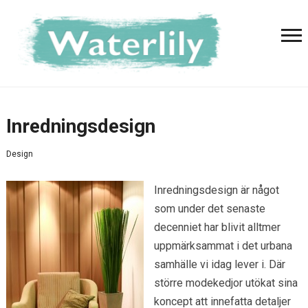
Inredningsdesign
Design
Inredningsdesign är något
som under det senaste
decenniet har blivit alltmer
uppmärksammat i det urbana
samhälle vi idag lever i. Där
större modekedjor utökat sina
koncept att innefatta detaljer