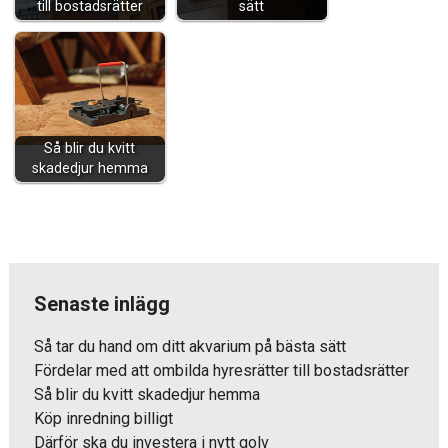
till bostadsrätter
sätt
Så blir du kvitt
skadedjur hemma
Senaste inlägg
Så tar du hand om ditt akvarium på bästa sätt
Fördelar med att ombilda hyresrätter till bostadsrätter
Så blir du kvitt skadedjur hemma
Köp inredning billigt
Därför ska du investera i nytt golv