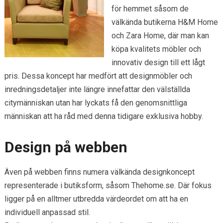
för hemmet såsom de
välkända butikerna H&M Home
och Zara Home, där man kan
köpa kvalitets möbler och
innovativ design till ett lågt
pris. Dessa koncept har medfört att designmöbler och
inredningsdetaljer inte längre innefattar den välställda
citymänniskan utan har lyckats få den genomsnittliga
människan att ha råd med denna tidigare exklusiva hobby.
Design på webben
Även på webben finns numera välkända designkoncept
representerade i butiksform, såsom Thehome.se. Där fokus
ligger på en alltmer utbredda värdeordet om att ha en
individuell anpassad stil.