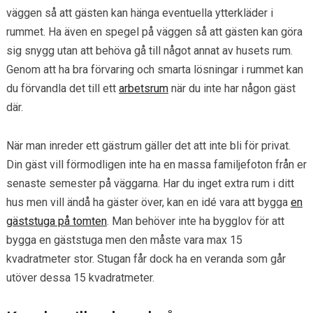
väggen så att gästen kan hänga eventuella ytterkläder i
rummet. Ha även en spegel på väggen så att gästen kan göra
sig snygg utan att behöva gå till något annat av husets rum.
Genom att ha bra förvaring och smarta lösningar i rummet kan
du förvandla det till ett
arbetsrum
när du inte har någon gäst
där.
När man inreder ett gästrum gäller det att inte bli för privat.
Din gäst vill förmodligen inte ha en massa familjefoton från er
senaste semester på väggarna. Har du inget extra rum i ditt
hus men vill ändå ha gäster över, kan en idé vara att bygga
en
gäststuga på tomten
. Man behöver inte ha bygglov för att
bygga en gäststuga men den måste vara max 15
kvadratmeter stor. Stugan får dock ha en veranda som går
utöver dessa 15 kvadratmeter.