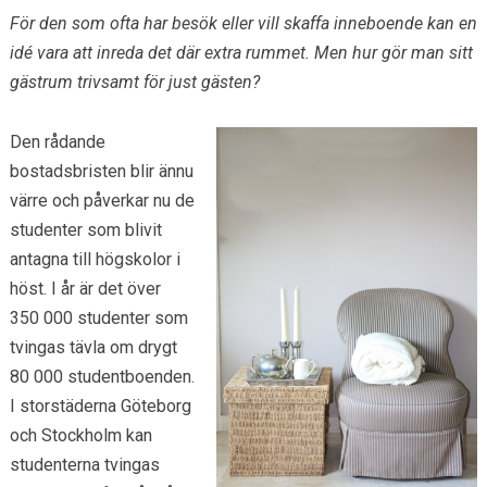
För den som ofta har besök eller vill skaffa inneboende kan en
idé vara att inreda det där extra rummet. Men hur gör man sitt
gästrum trivsamt för just gästen?
Den rådande
bostadsbristen blir ännu
värre och påverkar nu de
studenter som blivit
antagna till högskolor i
höst. I år är det över
350 000 studenter som
tvingas tävla om drygt
80 000 studentboenden.
I storstäderna Göteborg
och Stockholm kan
studenterna tvingas