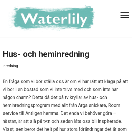
Hus- och heminredning
Inredning
En fråga som vi bör ställa oss är om vi har rätt att klaga på att
vi bor i en bostad som vi inte trivs med och som inte har
någon charm? Detta då det på tv kryllar av hus- och
heminredningsprogram med allt från Arga snickare, Room
service till Äntligen hemma. Det enda vi behöver göra –
nästan, är att slå på tv:n och sedan låta oss bli inspirerade.
Visst, sen beror det helt på hur stora förändringar det är som