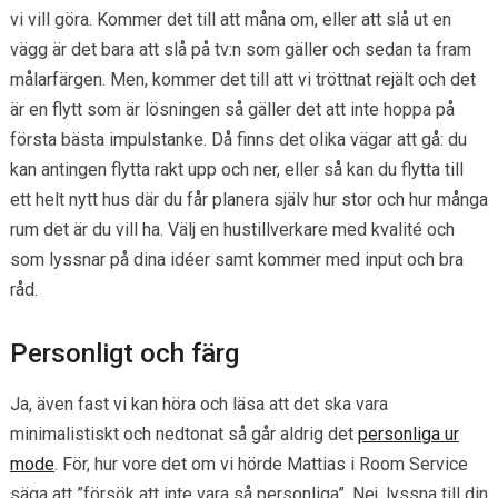
vi vill göra. Kommer det till att måna om, eller att slå ut en
vägg är det bara att slå på tv:n som gäller och sedan ta fram
målarfärgen. Men, kommer det till att vi tröttnat rejält och det
är en flytt som är lösningen så gäller det att inte hoppa på
första bästa impulstanke. Då finns det olika vägar att gå: du
kan antingen flytta rakt upp och ner, eller så kan du flytta till
ett helt nytt hus där du får planera själv hur stor och hur många
rum det är du vill ha. Välj en hustillverkare med kvalité och
som lyssnar på dina idéer samt kommer med input och bra
råd.
Personligt och färg
Ja, även fast vi kan höra och läsa att det ska vara
minimalistiskt och nedtonat så går aldrig det
personliga ur
mode
. För, hur vore det om vi hörde Mattias i Room Service
säga att ”försök att inte vara så personliga”. Nej, lyssna till din